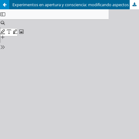
Experimentos en apertura y consciencia: modificando aspectos de personalidad con MML y prompting